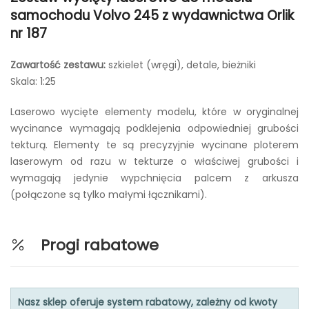
samochodu Volvo 245 z wydawnictwa Orlik
nr 187
Zawartość zestawu:
szkielet (wręgi), detale, bieżniki
Skala: 1:25
Laserowo wycięte elementy modelu, które w oryginalnej
wycinance wymagają podklejenia odpowiedniej grubości
tekturą. Elementy te są precyzyjnie wycinane ploterem
laserowym od razu w tekturze o właściwej grubości i
wymagają jedynie wypchnięcia palcem z arkusza
(połączone są tylko małymi łącznikami).
Progi rabatowe
Nasz sklep oferuje system rabatowy, zależny od kwoty