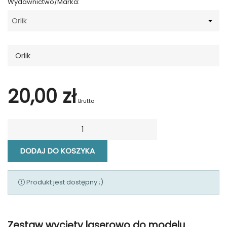
Wydawnictwo/Marka:
Orlik
20,00 zł
Brutto
DODAJ DO KOSZYKA
Produkt jest dostępny ;)
Zestaw wycięty laserowo do modelu