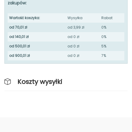
zakupów:
Wartość koszyka:
Wysyłka
Rabat
od 70,01 zł
od 3,99 zł
0%
od 140,01 zł
od 0 zł
0%
od 500,01 zł
od 0 zł
5%
od 900,01 zł
od 0 zł
7%
Koszty wysyłki