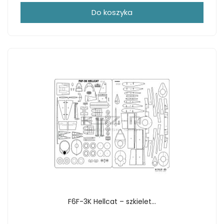
Do koszyka
F6F-3K Hellcat – szkielet...