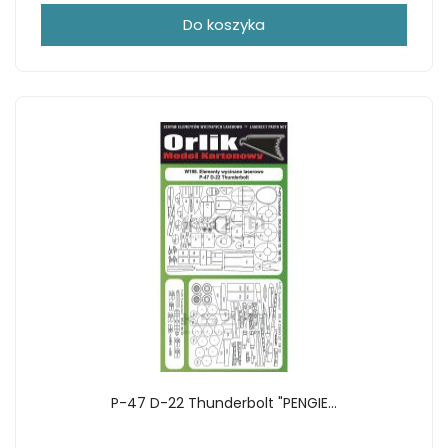
Do koszyka
P-47 D-22 Thunderbolt "PENGIE...