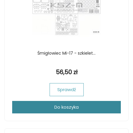
Śmigłowiec Mi-17 - szkielet...
56,50 zł
Sprawdź
Do koszyka