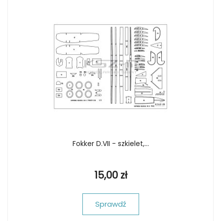
Fokker D.VII - szkielet,...
15,00 zł
Sprawdź