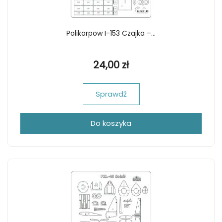
Polikarpow I-153 Czajka –...
24,00 zł
Sprawdź
Do koszyka