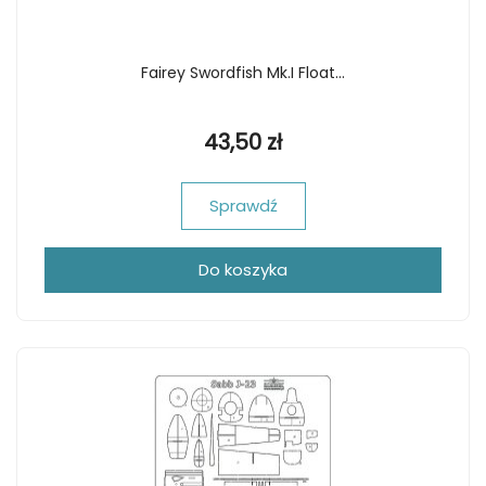
Fairey Swordfish Mk.I Float...
43,50 zł
Sprawdź
Do koszyka