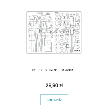
Bf-110E-2 TROP – szkielet...
28,90 zł
Sprawdź