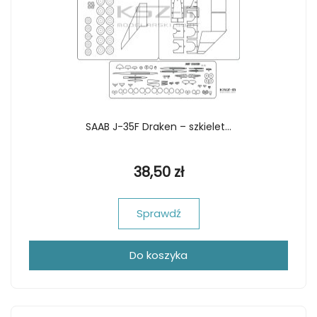
SAAB J-35F Draken – szkielet...
38,50 zł
Sprawdź
Do koszyka