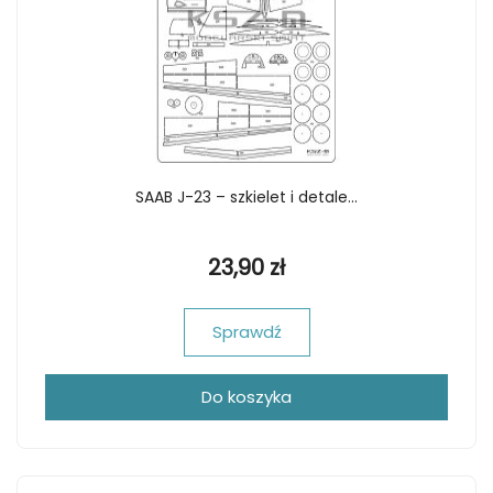
SAAB J-23 – szkielet i detale...
23,90 zł
Sprawdź
Do koszyka