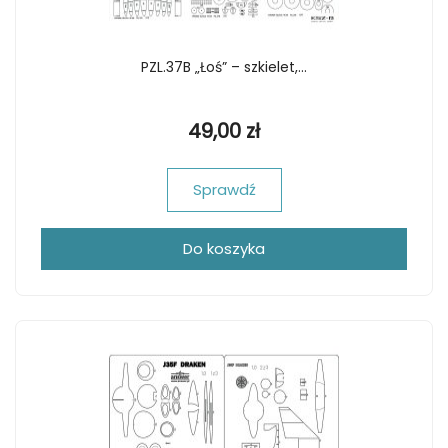
PZL.37B „Łoś” – szkielet,...
49,00 zł
Sprawdź
Do koszyka