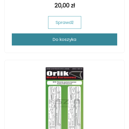
20,00 zł
Sprawdź
Do koszyka