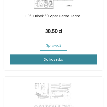
F-16C Block 50 Viper Demo Team...
38,50 zł
Sprawdź
Do koszyka