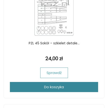
PZL 45 Sokół – szkielet detale...
24,00 zł
Sprawdź
Do koszyka