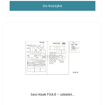
Do koszyka
Sea Hawk FGA.6 – szkielet...