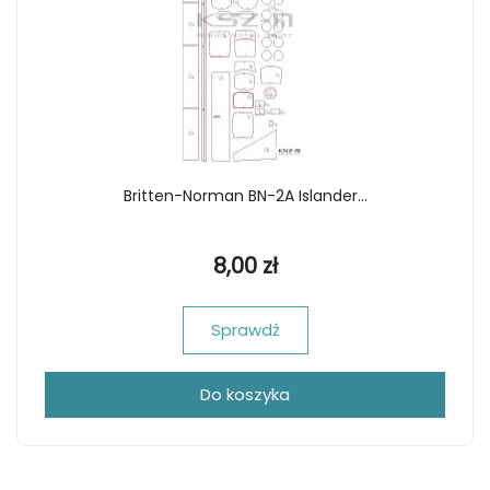
Britten-Norman BN-2A Islander...
8,00 zł
Sprawdź
Do koszyka