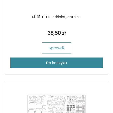
Ki-61-I TEI - szkielet, detale...
38,50 zł
Sprawdź
Do koszyka