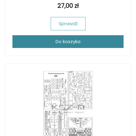
27,00 zł
Sprawdź
Do koszyka