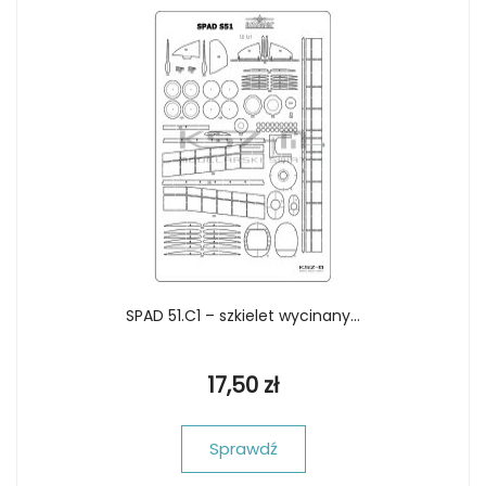
SPAD 51.C1 – szkielet wycinany...
17,50 zł
Sprawdź