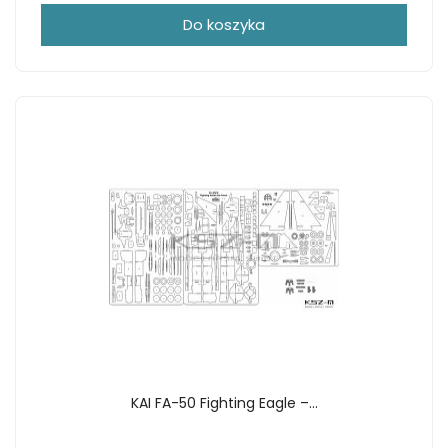
Do koszyka
KAI FA-50 Fighting Eagle –...