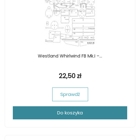
Westland Whirlwind FB Mk.I –...
22,50 zł
Sprawdź
Do koszyka