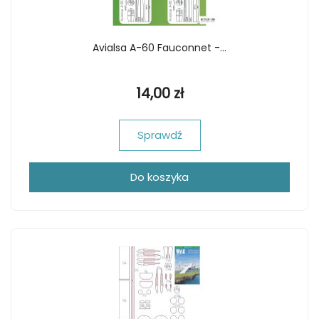
Avialsa A-60 Fauconnet -...
14,00 zł
Sprawdź
Do koszyka