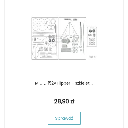
MiG E-152A Flipper – szkielet,...
28,90 zł
Sprawdź