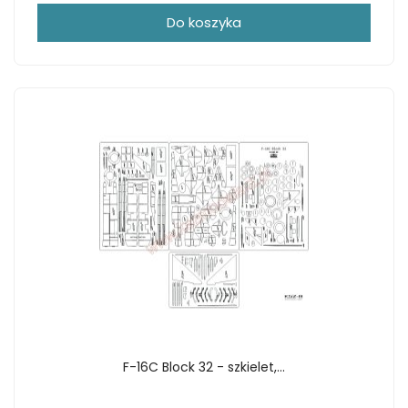
Do koszyka
F-16C Block 32 - szkielet,...