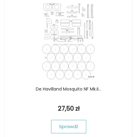
De Havilland Mosquito NF Mk.II...
27,50 zł
Sprawdź