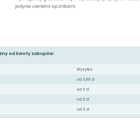
jedynie cienkimi łącznikami.
eżny od kwoty zakupów:
Wysyłka
od 3,99 zł
od 0 zł
od 0 zł
od 0 zł