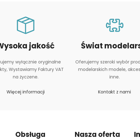
Wysoka jakość
Świat modelars
ujemy wyłącznie oryginalne
Oferujemy szeroki wybór pro
kty, Wystawiamy Faktury VAT
modelarskich modele, akceso
na życzene.
inne.
Więcej informacji
Kontakt z nami
Obsługa
Nasza oferta
I