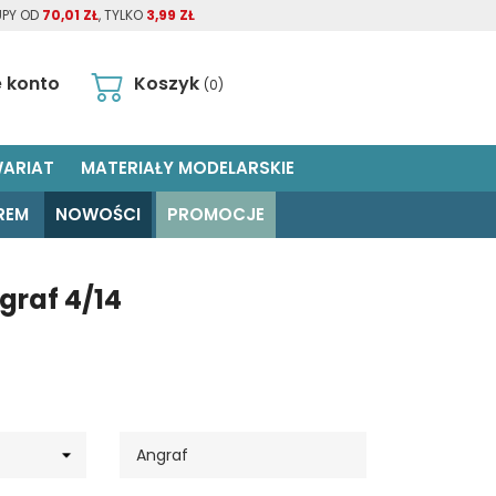
UPY OD
70,01 ZŁ
, TYLKO
3,99 ZŁ
 konto
Koszyk
(0)
ARIAT
MATERIAŁY MODELARSKIE
REM
NOWOŚCI
PROMOCJE
graf 4/14
Angraf