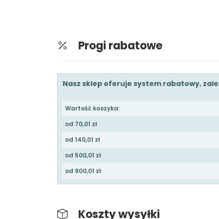
Progi rabatowe
Nasz sklep oferuje system rabatowy, zal
Wartość koszyka:
od 70,01 zł
od 140,01 zł
od 500,01 zł
od 900,01 zł
Koszty wysyłki