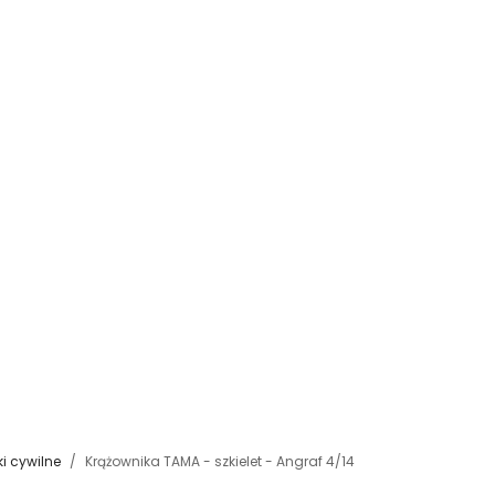
ki cywilne
Krążownika TAMA - szkielet - Angraf 4/14