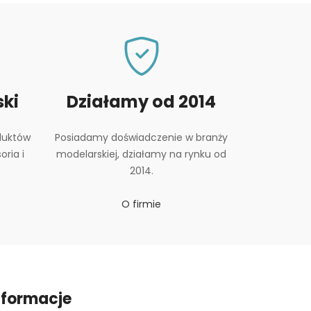
ki
Działamy od 2014
duktów
Posiadamy doświadczenie w branży
ria i
modelarskiej, działamy na rynku od
2014.
O firmie
nformacje