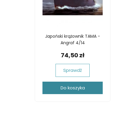
Japoński krążownik TAMA -
Angraf 4/14
74,50 zł
Sprawdź
Do koszyka